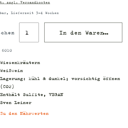
t. zzgl. Versandkosten
bar, Lieferzeit 3-4 Wochen
In den Warenkorb
schen
:
6010
Wiesenkräutern
Weißwein
Lagerung: kühl & dunkel; vorsichtig öffnen
(CO2)
Enthält Sulfite, VEGAN
Sven Leiner
Zu den Nährwerten