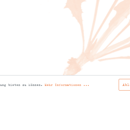
Abl
rung bieten zu können.
Mehr Informationen ...