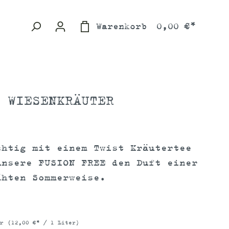
Warenkorb
0,00 €*
 WIESENKRÄUTER
chtig mit einem Twist Kräutertee
unsere FUSION FREE den Duft einer
ähten Sommerweise.
er
(12,00 €* / 1 Liter)