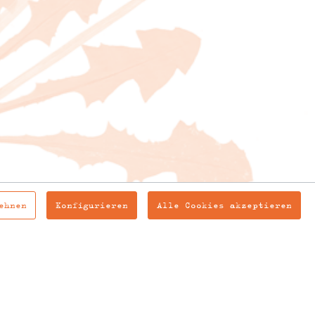
ehnen
Konfigurieren
Alle Cookies akzeptieren