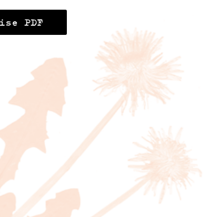
ise PDF