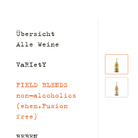
Übersicht
Alle Weine
VaRIetY
FIELD BLENDS
non-alcoholics
(ehem.Fusion
free)
REBEN