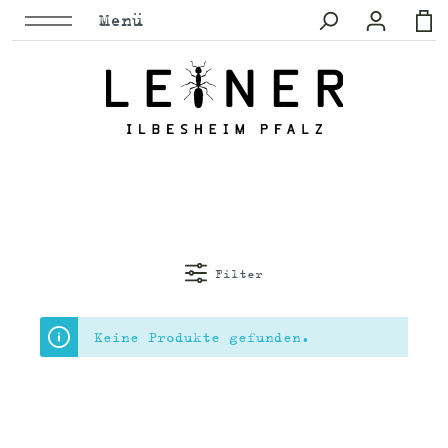
Menü
Filter
Keine Produkte gefunden.