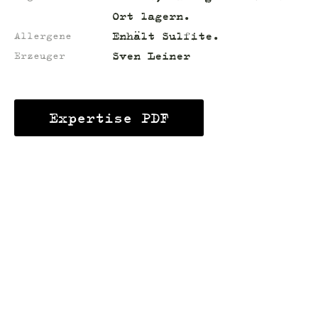
Ort lagern.
Enhält Sulfite.
Allergene
Sven Leiner
Erzeuger
Expertise PDF