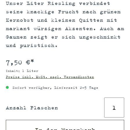
Unser Liter Riesling verbindet
seine knackige Frucht nach grünem
Kernobst und kleinen Quitten mit
markant würzigen Akzenten. Auch am
Gaumen zeigt er sich ungeschminkt
und puristisch.
7,50 €*
1 Liter
Inhalt:
Preise inkl. MwSt. zzgl. Versandkosten
Sofort verfügbar, Lieferzeit 2-5 Tage
Anzahl Flaschen
In den Warenkorb