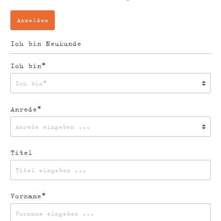
Anmelden
Ich bin Neukunde
Ich bin*
Anrede*
Titel
Vorname*